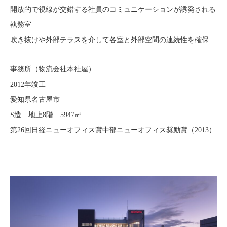
開放的で視線が交錯する社員のコミュニケーションが誘発される
執務室
吹き抜けや外部テラスを介して各室と外部空間の連続性を確保
事務所（物流会社本社屋）
2012年竣工
愛知県名古屋市
S造 地上8階 5947㎡
第26回日経ニューオフィス賞中部ニューオフィス奨励賞（2013）